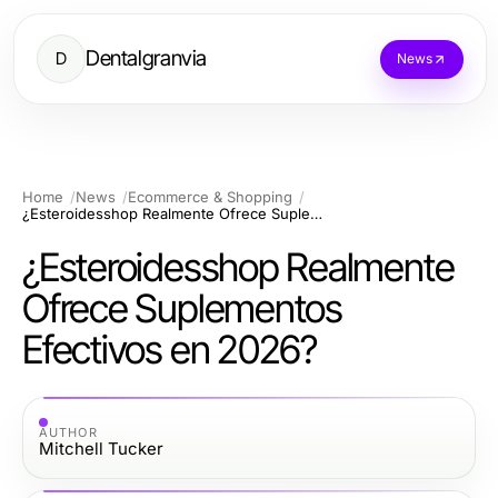
Dentalgranvia
D
News
Home
News
Ecommerce & Shopping
¿Esteroidesshop Realmente Ofrece Suplementos Efectivos en 2026?
¿Esteroidesshop Realmente
Ofrece Suplementos
Efectivos en 2026?
AUTHOR
Mitchell Tucker